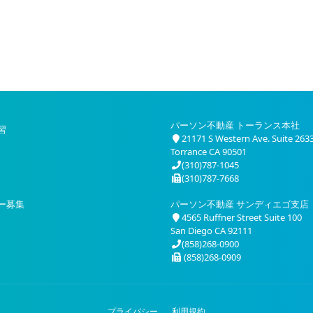
パーソン不動産 トーランス本社
習
21171 S Western Ave. Suite 263
Torrance CA 90501
(310)787-1045
(310)787-7668
ー募集
パーソン不動産 サンディエゴ支店
4565 Ruffner Street Suite 100
San Diego CA 92111
(858)268-0900
(858)268-0909
プライバシー
利用規約