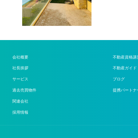
会社概要
不動産資格講
社長挨拶
不動産ガイド
サービス
ブログ
過去売買物件
提携パートナ
関連会社
採用情報