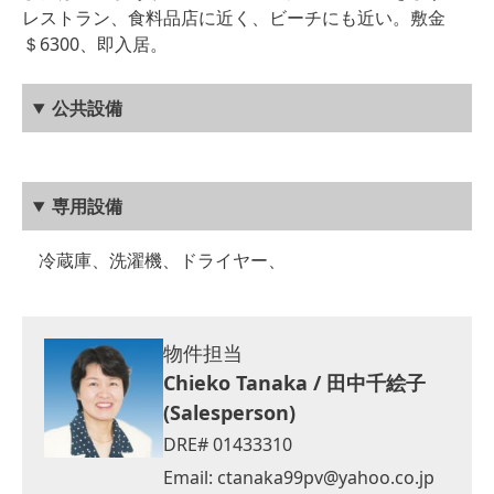
レストラン、食料品店に近く、ビーチにも近い。敷金
＄6300、即入居。
公共設備
専用設備
冷蔵庫、洗濯機、ドライヤー、
物件担当
Chieko Tanaka / 田中千絵子
(Salesperson)
DRE# 01433310
Email:
ctanaka99pv@yahoo.co.jp