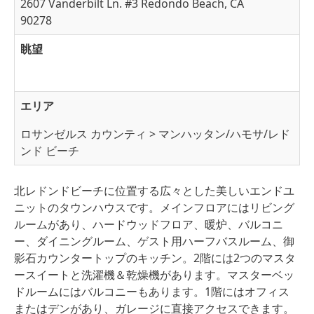
2607 Vanderbilt Ln. #3 Redondo Beach, CA
90278
眺望
エリア
ロサンゼルス カウンティ > マンハッタン/ハモサ/レド
ンド ビーチ
北レドンドビーチに位置する広々とした美しいエンドユ
ニットのタウンハウスです。メインフロアにはリビング
ルームがあり、ハードウッドフロア、暖炉、バルコニ
ー、ダイニングルーム、ゲスト用ハーフバスルーム、御
影石カウンタートップのキッチン。2階には2つのマスタ
ースイートと洗濯機＆乾燥機があります。マスターベッ
ドルームにはバルコニーもあります。1階にはオフィス
またはデンがあり、ガレージに直接アクセスできます。