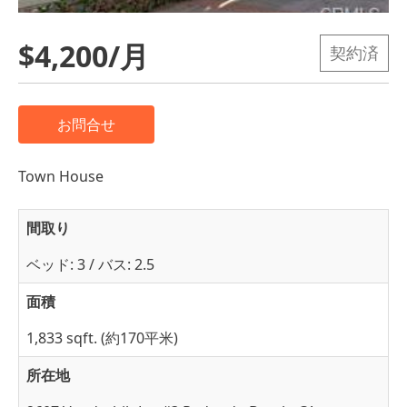
$4,200/月
契約済
お問合せ
Town House
間取り
ベッド: 3 / バス: 2.5
面積
1,833 sqft. (約170平米)
所在地