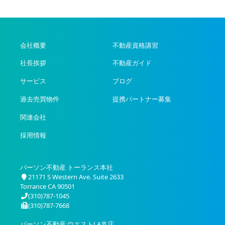
会社概要
不動産資格講習
社長挨拶
不動産ガイド
サービス
ブログ
過去売買物件
提携パートナー募集
関連会社
採用情報
パーソン不動産 トーランス本社
21171 S Western Ave. Suite 2633
Torrance CA 90501
(310)787-1045
(310)787-7668
パーソン不動産 ウエストLA支店