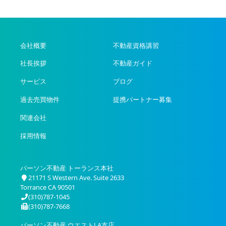
会社概要
不動産資格講習
社長挨拶
不動産ガイド
サービス
ブログ
過去売買物件
提携パートナー募集
関連会社
採用情報
パーソン不動産 トーランス本社
21171 S Western Ave. Suite 2633
Torrance CA 90501
(310)787-1045
(310)787-7668
パーソン不動産 ウエストLA支店