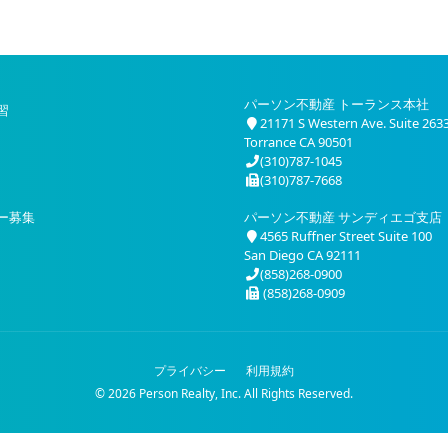
パーソン不動産 トーランス本社
習
21171 S Western Ave. Suite 263
Torrance CA 90501
(310)787-1045
(310)787-7668
ー募集
パーソン不動産 サンディエゴ支店
4565 Ruffner Street Suite 100
San Diego CA 92111
(858)268-0900
(858)268-0909
プライバシー
利用規約
© 2026 Person Realty, Inc. All Rights Reserved.