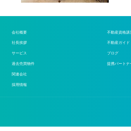
会社概要
不動産資格講
社長挨拶
不動産ガイド
サービス
ブログ
過去売買物件
提携パートナ
関連会社
採用情報