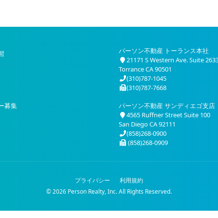
パーソン不動産 トーランス本社
習
21171 S Western Ave. Suite 263
Torrance CA 90501
(310)787-1045
(310)787-7668
ー募集
パーソン不動産 サンディエゴ支店
4565 Ruffner Street Suite 100
San Diego CA 92111
(858)268-0900
(858)268-0909
プライバシー
利用規約
© 2026 Person Realty, Inc. All Rights Reserved.