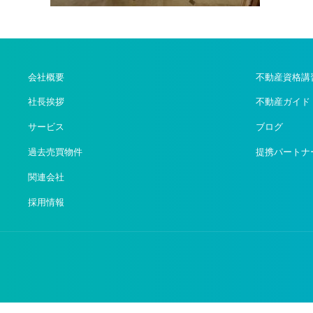
会社概要
不動産資格講
社長挨拶
不動産ガイド
サービス
ブログ
過去売買物件
提携パートナ
関連会社
採用情報