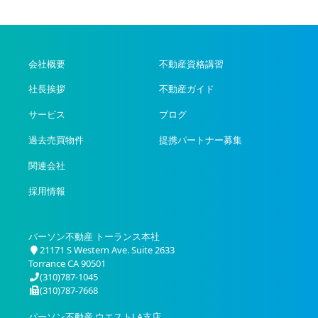
会社概要
不動産資格講習
社長挨拶
不動産ガイド
サービス
ブログ
過去売買物件
提携パートナー募集
関連会社
採用情報
パーソン不動産 トーランス本社
21171 S Western Ave. Suite 2633
Torrance CA 90501
(310)787-1045
(310)787-7668
パーソン不動産 ウエストLA支店