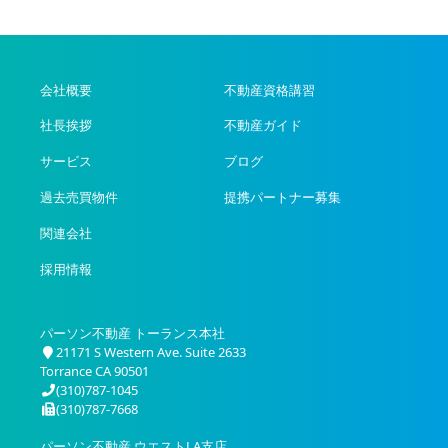
会社概要
不動産資格講習
社長挨拶
不動産ガイド
サービス
ブログ
過去売買物件
提携パートナー募集
関連会社
採用情報
パーソン不動産 トーランス本社
21171 S Western Ave. Suite 2633
Torrance CA 90501
(310)787-1045
(310)787-7668
パーソン不動産 ウエストLA支店