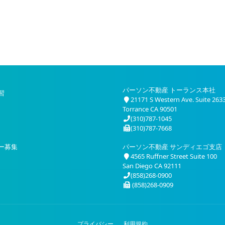
パーソン不動産 トーランス本社
習
21171 S Western Ave. Suite 263
Torrance CA 90501
(310)787-1045
(310)787-7668
ー募集
パーソン不動産 サンディエゴ支店
4565 Ruffner Street Suite 100
San Diego CA 92111
(858)268-0900
(858)268-0909
プライバシー
利用規約