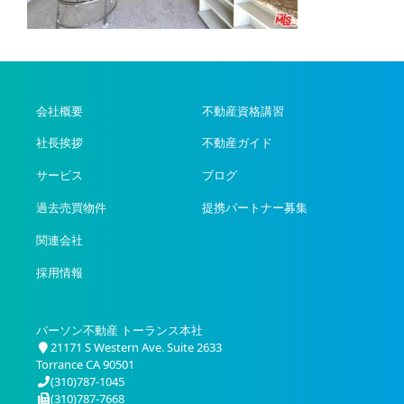
会社概要
不動産資格講習
社長挨拶
不動産ガイド
サービス
ブログ
過去売買物件
提携パートナー募集
関連会社
採用情報
パーソン不動産 トーランス本社
21171 S Western Ave. Suite 2633
Torrance CA 90501
(310)787-1045
(310)787-7668