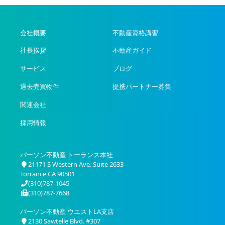
会社概要
不動産資格講習
社長挨拶
不動産ガイド
サービス
ブログ
過去売買物件
提携パートナー募集
関連会社
採用情報
パーソン不動産 トーランス本社
21171 S Western Ave. Suite 2633
Torrance CA 90501
(310)787-1045
(310)787-7668
パーソン不動産 ウエストLA支店
2130 Sawtelle Blvd. #307