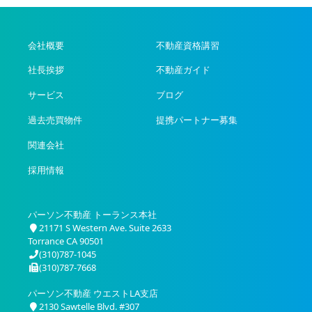
会社概要
不動産資格講習
社長挨拶
不動産ガイド
サービス
ブログ
過去売買物件
提携パートナー募集
関連会社
採用情報
パーソン不動産 トーランス本社
21171 S Western Ave. Suite 2633
Torrance CA 90501
(310)787-1045
(310)787-7668
パーソン不動産 ウエストLA支店
2130 Sawtelle Blvd. #307