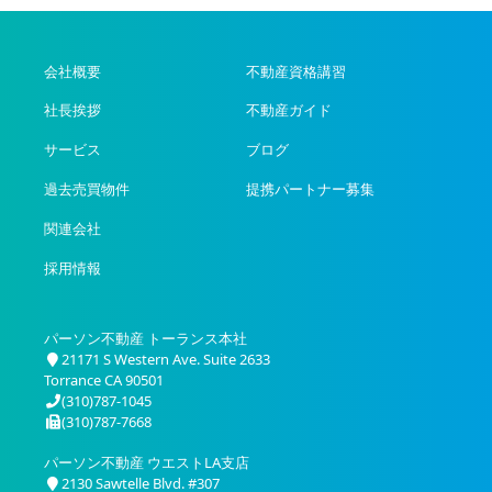
会社概要
不動産資格講習
社長挨拶
不動産ガイド
サービス
ブログ
過去売買物件
提携パートナー募集
関連会社
採用情報
パーソン不動産 トーランス本社
21171 S Western Ave. Suite 2633
Torrance CA 90501
(310)787-1045
(310)787-7668
パーソン不動産 ウエストLA支店
2130 Sawtelle Blvd. #307