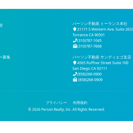
パーソン不動産 トーランス本社
習
21171 S Western Ave. Suite 263
Torrance CA 90501
(310)787-1045
(310)787-7668
ー募集
パーソン不動産 サンディエゴ支店
4565 Ruffner Street Suite 100
San Diego CA 92111
(858)268-0900
(858)268-0909
プライバシー
利用規約
© 2026 Person Realty, Inc. All Rights Reserved.