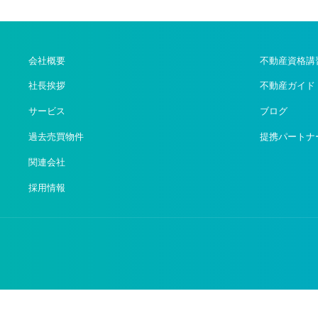
会社概要
不動産資格講
社長挨拶
不動産ガイド
サービス
ブログ
過去売買物件
提携パートナ
関連会社
採用情報