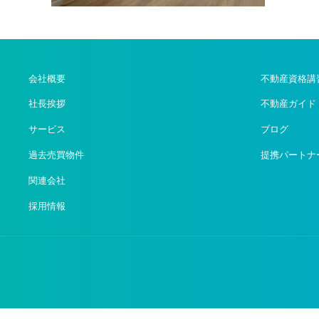
会社概要
不動産資格講
社長挨拶
不動産ガイド
サービス
ブログ
過去売買物件
提携パートナ
関連会社
採用情報