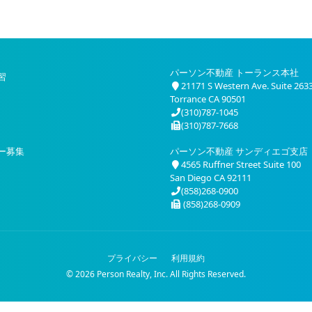
パーソン不動産 トーランス本社
習
21171 S Western Ave. Suite 263
Torrance CA 90501
(310)787-1045
(310)787-7668
ー募集
パーソン不動産 サンディエゴ支店
4565 Ruffner Street Suite 100
San Diego CA 92111
(858)268-0900
(858)268-0909
プライバシー
利用規約
© 2026 Person Realty, Inc. All Rights Reserved.