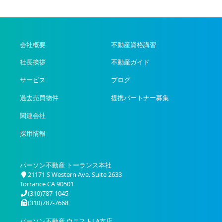
会社概要
不動産資格講習
社長挨拶
不動産ガイド
サービス
ブログ
過去売買物件
提携パートナー募集
関連会社
採用情報
パーソン不動産 トーランス本社
21171 S Western Ave. Suite 2633
Torrance CA 90501
(310)787-1045
(310)787-7668
パーソン不動産 ウエストLA支店