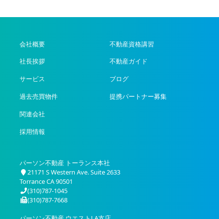
会社概要
不動産資格講習
社長挨拶
不動産ガイド
サービス
ブログ
過去売買物件
提携パートナー募集
関連会社
採用情報
パーソン不動産 トーランス本社
21171 S Western Ave. Suite 2633
Torrance CA 90501
(310)787-1045
(310)787-7668
パーソン不動産 ウエストLA支店