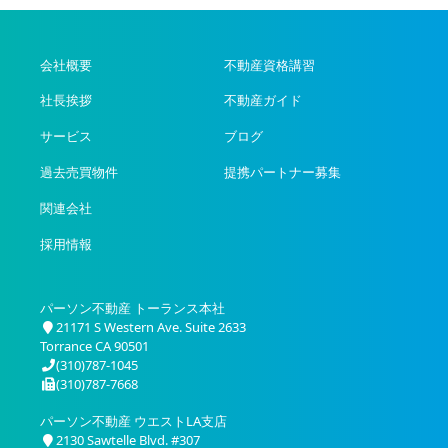
会社概要
不動産資格講習
社長挨拶
不動産ガイド
サービス
ブログ
過去売買物件
提携パートナー募集
関連会社
採用情報
パーソン不動産 トーランス本社
21171 S Western Ave. Suite 2633
Torrance CA 90501
(310)787-1045
(310)787-7668
パーソン不動産 ウエストLA支店
2130 Sawtelle Blvd. #307