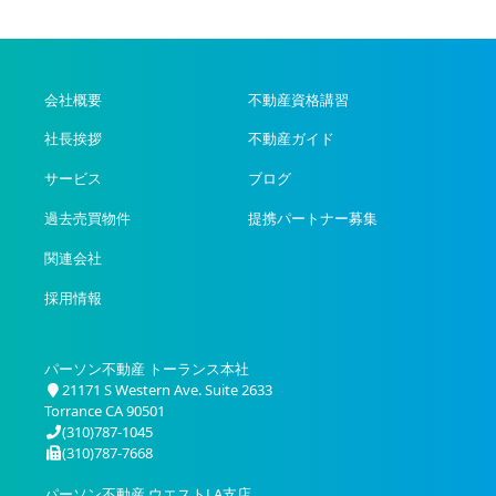
会社概要
不動産資格講習
社長挨拶
不動産ガイド
サービス
ブログ
過去売買物件
提携パートナー募集
関連会社
採用情報
パーソン不動産 トーランス本社
21171 S Western Ave. Suite 2633
Torrance CA 90501
(310)787-1045
(310)787-7668
パーソン不動産 ウエストLA支店