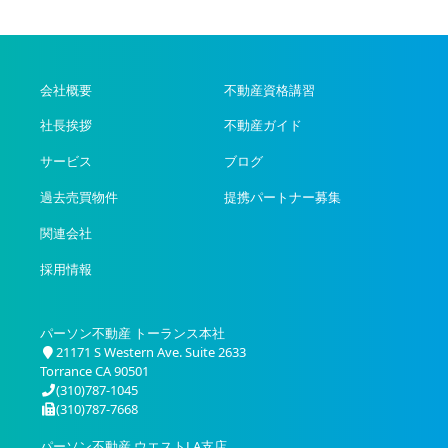
会社概要
不動産資格講習
社長挨拶
不動産ガイド
サービス
ブログ
過去売買物件
提携パートナー募集
関連会社
採用情報
パーソン不動産 トーランス本社
21171 S Western Ave. Suite 2633
Torrance CA 90501
(310)787-1045
(310)787-7668
パーソン不動産 ウエストLA支店