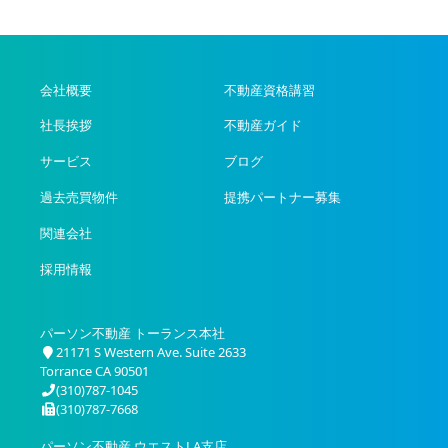
会社概要
不動産資格講習
社長挨拶
不動産ガイド
サービス
ブログ
過去売買物件
提携パートナー募集
関連会社
採用情報
パーソン不動産 トーランス本社
21171 S Western Ave. Suite 2633
Torrance CA 90501
(310)787-1045
(310)787-7668
パーソン不動産 ウエストLA支店