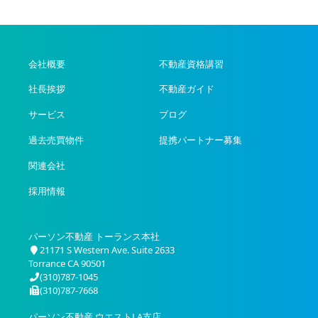
会社概要
不動産資格講習
社長挨拶
不動産ガイド
サービス
ブログ
過去売買物件
提携パートナー募集
関連会社
採用情報
パーソン不動産 トーランス本社
21171 S Western Ave. Suite 2633
Torrance CA 90501
(310)787-1045
(310)787-7668
パーソン不動産 ウエストLA支店