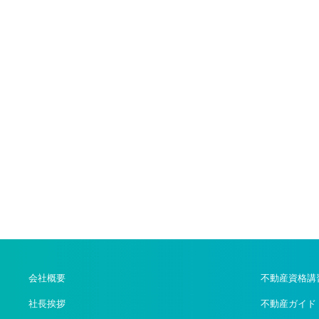
会社概要
不動産資格講
社長挨拶
不動産ガイド