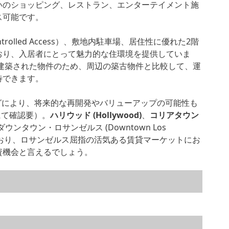
沿いのショッピング、レストラン、エンターテイメント施
ス可能です。
rolled Access）、敷地内駐車場、居住性に優れた2階
おり、入居者にとって魅力的な住環境を提供していま
に建築された物件のため、周辺の築古物件と比較して、運
待できます。
ニングにより、将来的な再開発やバリューアップの可能性も
にて確認要）。
ハリウッド (Hollywood)
、
コリアタウン
ダウンタウン・ロサンゼルス (Downtown Los
ており、ロサンゼルス屈指の活気ある賃貸マーケットにお
資機会と言えるでしょう。