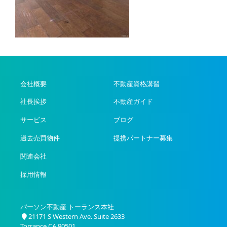
会社概要
不動産資格講習
社長挨拶
不動産ガイド
サービス
ブログ
過去売買物件
提携パートナー募集
関連会社
採用情報
パーソン不動産 トーランス本社
21171 S Western Ave. Suite 2633
Torrance CA 90501