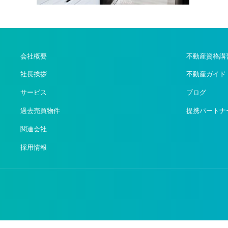
会社概要
不動産資格講
社長挨拶
不動産ガイド
サービス
ブログ
過去売買物件
提携パートナ
関連会社
採用情報