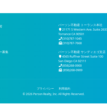
パーソン不動産 トーランス本社
習
21171 S Western Ave. Suite 263
Torrance CA 90501
(310)787-1045
(310)787-7668
ー募集
パーソン不動産 サンディエゴ支店
4565 Ruffner Street Suite 100
San Diego CA 92111
(858)268-0900
(858)268-0909
プライバシー
利用規約
© 2026 Person Realty, Inc. All Rights Reserved.