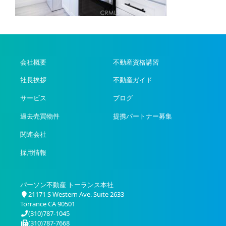
会社概要
不動産資格講習
社長挨拶
不動産ガイド
サービス
ブログ
過去売買物件
提携パートナー募集
関連会社
採用情報
パーソン不動産 トーランス本社
21171 S Western Ave. Suite 2633
Torrance CA 90501
(310)787-1045
(310)787-7668