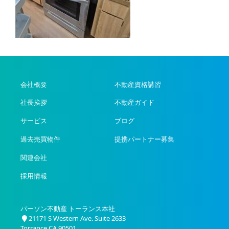
会社概要
不動産資格講習
社長挨拶
不動産ガイド
サービス
ブログ
過去売買物件
提携パートナー募集
関連会社
採用情報
パーソン不動産 トーランス本社
21171 S Western Ave. Suite 2633
Torrance CA 90501