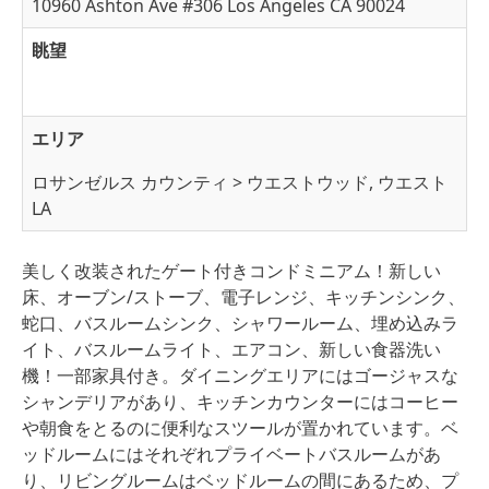
10960 Ashton Ave #306 Los Angeles CA 90024
眺望
エリア
ロサンゼルス カウンティ > ウエストウッド, ウエスト
LA
美しく改装されたゲート付きコンドミニアム！新しい
床、オーブン/ストーブ、電子レンジ、キッチンシンク、
蛇口、バスルームシンク、シャワールーム、埋め込みラ
イト、バスルームライト、エアコン、新しい食器洗い
機！一部家具付き。ダイニングエリアにはゴージャスな
シャンデリアがあり、キッチンカウンターにはコーヒー
や朝食をとるのに便利なスツールが置かれています。ベ
ッドルームにはそれぞれプライベートバスルームがあ
り、リビングルームはベッドルームの間にあるため、プ