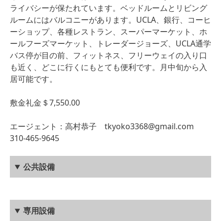
ライバシーが保たれています。ベッドルームとリビング
ルームにはバルコニーがあります。UCLA、銀行、コーヒ
ーショップ、各種レストラン、スーパーマーケット、ホ
ールフーズマーケット、トレーダージョーズ、UCLA通学
バス停が目の前、フィットネス、フリーウェイの入り口
も近く、どこに行くにもとても便利です。月中旬から入
居可能です。
敷金礼金＄7,550.00
エージェント：高村恭子
tkyoko3368@gmail.com
310-465-9645
公共設備
専用設備