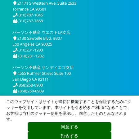
21171 S Western Ave. Suite 2633
Torrance CA 90501
(310)787-1045
(310)787-7668
パーソン不動産 ウエストLA支店
2130 Sawtelle Blvd. #307
Los Angeles CA 90025
(310)231-1200
(310)231-1202
パーソン不動産 サンディエゴ支店
4565 Ruffner Street Suite 100
San Diego CA 92111
(858)268-0900
(858)268-0909
このウェブサイトはサイトが適切に機能することを保証するためにク
ッキーを使用しています。本サイトを引き続きご利用になることで、
お客様は当社のクッキー使用を承認し、同意したものとみなされま
す。
同意する
プライバシー
利用規約
拒否する