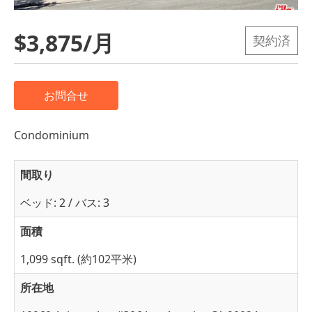
$3,875/月
契約済
お問合せ
Condominium
間取り
ベッド: 2 / バス: 3
面積
1,099 sqft. (約102平米)
所在地