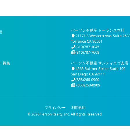
パーソン不動産 トーランス本社
習
21171 S Western Ave. Suite 263
Torrance CA 90501
(310)787-1045
(310)787-7668
ー募集
パーソン不動産 サンディエゴ支店
4565 Ruffner Street Suite 100
San Diego CA 92111
(858)268-0900
(858)268-0909
プライバシー
利用規約
© 2026 Person Realty, Inc. All Rights Reserved.