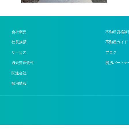
会社概要
不動産資格講
社長挨拶
不動産ガイド
サービス
ブログ
過去売買物件
提携パートナ
関連会社
採用情報