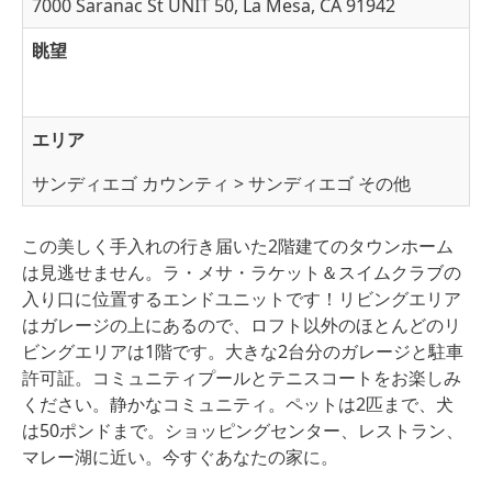
7000 Saranac St UNIT 50, La Mesa, CA 91942
眺望
エリア
サンディエゴ カウンティ > サンディエゴ その他
この美しく手入れの行き届いた2階建てのタウンホーム
は見逃せません。ラ・メサ・ラケット＆スイムクラブの
入り口に位置するエンドユニットです！リビングエリア
はガレージの上にあるので、ロフト以外のほとんどのリ
ビングエリアは1階です。大きな2台分のガレージと駐車
許可証。コミュニティプールとテニスコートをお楽しみ
ください。静かなコミュニティ。ペットは2匹まで、犬
は50ポンドまで。ショッピングセンター、レストラン、
マレー湖に近い。今すぐあなたの家に。