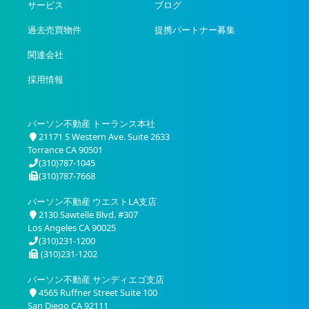
サービス
ブログ
過去売買物件
提携パートナー募集
関連会社
採用情報
パーソン不動産 トーランス本社
21171 S Western Ave. Suite 2633
Torrance CA 90501
(310)787-1045
(310)787-7668
パーソン不動産 ウエストLA支店
2130 Sawtelle Blvd. #307
Los Angeles CA 90025
(310)231-1200
(310)231-1202
パーソン不動産 サンディエゴ支店
4565 Ruffner Street Suite 100
San Diego CA 92111