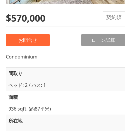
$570,000
契約済
お問合せ
ローン試算
Condominium
間取り
ベッド: 2 / バス: 1
面積
936 sqft. (約87平米)
所在地