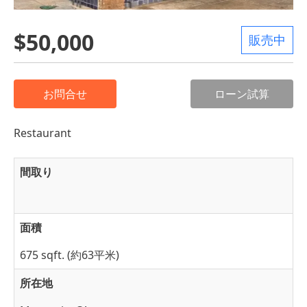
$50,000
販売中
お問合せ
ローン試算
Restaurant
間取り
面積
675 sqft. (約63平米)
所在地