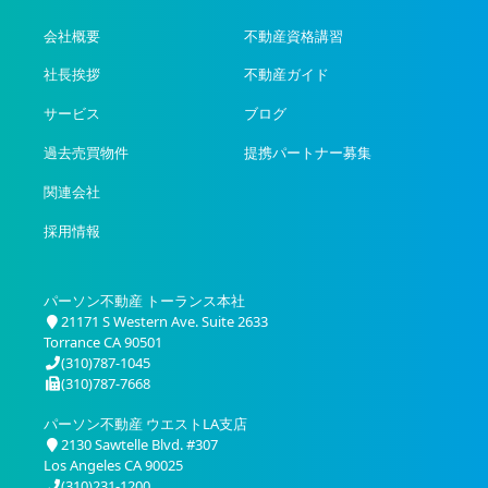
会社概要
不動産資格講習
社長挨拶
不動産ガイド
サービス
ブログ
過去売買物件
提携パートナー募集
関連会社
採用情報
パーソン不動産 トーランス本社
21171 S Western Ave. Suite 2633
Torrance CA 90501
(310)787-1045
(310)787-7668
パーソン不動産 ウエストLA支店
2130 Sawtelle Blvd. #307
Los Angeles CA 90025
(310)231-1200