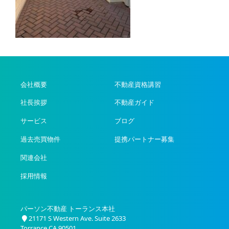
会社概要
不動産資格講習
社長挨拶
不動産ガイド
サービス
ブログ
過去売買物件
提携パートナー募集
関連会社
採用情報
パーソン不動産 トーランス本社
21171 S Western Ave. Suite 2633
Torrance CA 90501