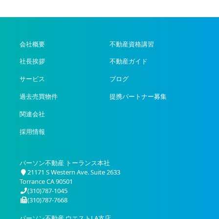
会社概要
不動産資格講習
社長挨拶
不動産ガイド
サービス
ブログ
過去売買物件
提携パートナー募集
関連会社
採用情報
パーソン不動産 トーランス本社
21171 S Western Ave. Suite 2633
Torrance CA 90501
(310)787-1045
(310)787-7668
パーソン不動産 ウエストLA支店