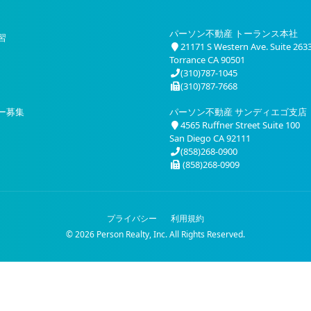
パーソン不動産 トーランス本社
習
21171 S Western Ave. Suite 263
Torrance CA 90501
(310)787-1045
(310)787-7668
ー募集
パーソン不動産 サンディエゴ支店
4565 Ruffner Street Suite 100
San Diego CA 92111
(858)268-0900
(858)268-0909
プライバシー
利用規約
© 2026 Person Realty, Inc. All Rights Reserved.