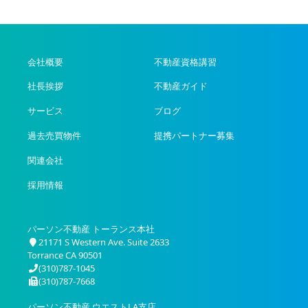
会社概要
不動産資格講習
社長挨拶
不動産ガイド
サービス
ブログ
過去売買物件
提携パートナー募集
関連会社
採用情報
パーソン不動産 トーランス本社
21171 S Western Ave. Suite 2633
Torrance CA 90501
(310)787-1045
(310)787-7668
パーソン不動産 ウエストLA支店