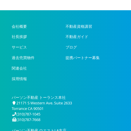
会社概要
不動産資格講習
社長挨拶
不動産ガイド
サービス
ブログ
過去売買物件
提携パートナー募集
関連会社
採用情報
パーソン不動産 トーランス本社
21171 S Western Ave. Suite 2633
Torrance CA 90501
(310)787-1045
(310)787-7668
パーソン不動産 ウエストLA支店