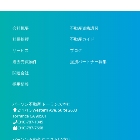
会社概要
不動産資格講習
社長挨拶
不動産ガイド
サービス
ブログ
過去売買物件
提携パートナー募集
関連会社
採用情報
パーソン不動産 トーランス本社
21171 S Western Ave. Suite 2633
Torrance CA 90501
(310)787-1045
(310)787-7668
パーソン不動産 ウエストLA支店