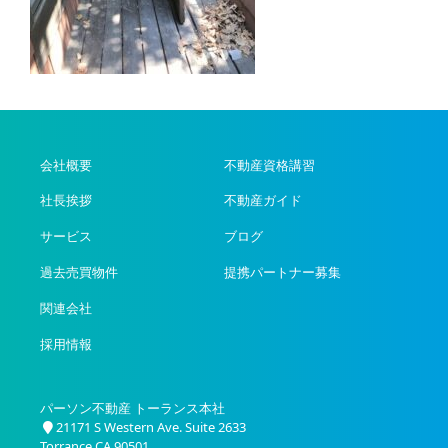
会社概要
不動産資格講習
社長挨拶
不動産ガイド
サービス
ブログ
過去売買物件
提携パートナー募集
関連会社
採用情報
パーソン不動産 トーランス本社
21171 S Western Ave. Suite 2633
Torrance CA 90501