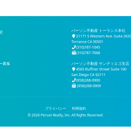
パーソン不動産 トーランス本社
習
21171 S Western Ave. Suite 263
Torrance CA 90501
(310)787-1045
(310)787-7668
ー募集
パーソン不動産 サンディエゴ支店
4565 Ruffner Street Suite 100
San Diego CA 92111
(858)268-0900
(858)268-0909
プライバシー
利用規約
© 2026 Person Realty, Inc. All Rights Reserved.