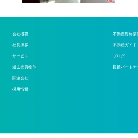
会社概要
不動産資格講
社長挨拶
不動産ガイド
サービス
ブログ
過去売買物件
提携パートナ
関連会社
採用情報