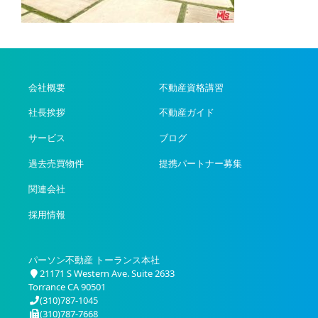
会社概要
不動産資格講習
社長挨拶
不動産ガイド
サービス
ブログ
過去売買物件
提携パートナー募集
関連会社
採用情報
パーソン不動産 トーランス本社
21171 S Western Ave. Suite 2633
Torrance CA 90501
(310)787-1045
(310)787-7668