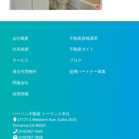
会社概要
不動産資格講習
社長挨拶
不動産ガイド
サービス
ブログ
過去売買物件
提携パートナー募集
関連会社
採用情報
パーソン不動産 トーランス本社
21171 S Western Ave. Suite 2633
Torrance CA 90501
(310)787-1045
(310)787-7668