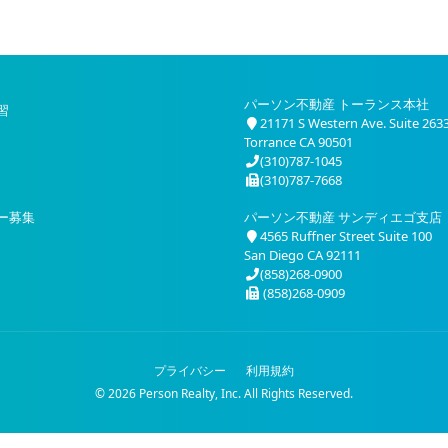
パーソン不動産 トーランス本社
習
21171 S Western Ave. Suite 263
Torrance CA 90501
(310)787-1045
(310)787-7668
ー募集
パーソン不動産 サンディエゴ支店
4565 Ruffner Street Suite 100
San Diego CA 92111
(858)268-0900
(858)268-0909
プライバシー
利用規約
© 2026 Person Realty, Inc. All Rights Reserved.