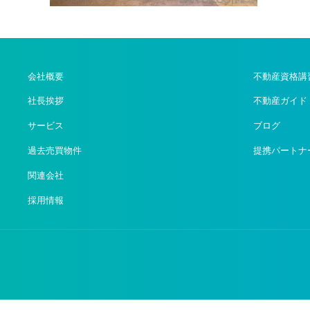
会社概要
不動産資格講
社長挨拶
不動産ガイド
サービス
ブログ
過去売買物件
提携パートナ
関連会社
採用情報