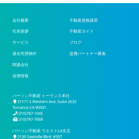
会社概要
不動産資格講習
社長挨拶
不動産ガイド
サービス
ブログ
過去売買物件
提携パートナー募集
関連会社
採用情報
パーソン不動産 トーランス本社
21171 S Western Ave. Suite 2633
Torrance CA 90501
(310)787-1045
(310)787-7668
パーソン不動産 ウエストLA支店
2130 Sawtelle Blvd. #307