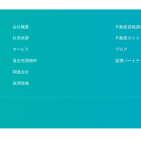
会社概要
不動産資格講
社長挨拶
不動産ガイド
サービス
ブログ
過去売買物件
提携パートナ
関連会社
採用情報