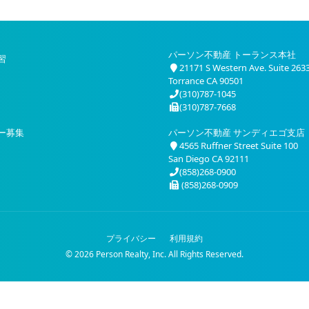
パーソン不動産 トーランス本社
習
21171 S Western Ave. Suite 263
Torrance CA 90501
(310)787-1045
(310)787-7668
ー募集
パーソン不動産 サンディエゴ支店
4565 Ruffner Street Suite 100
San Diego CA 92111
(858)268-0900
(858)268-0909
プライバシー
利用規約
© 2026 Person Realty, Inc. All Rights Reserved.