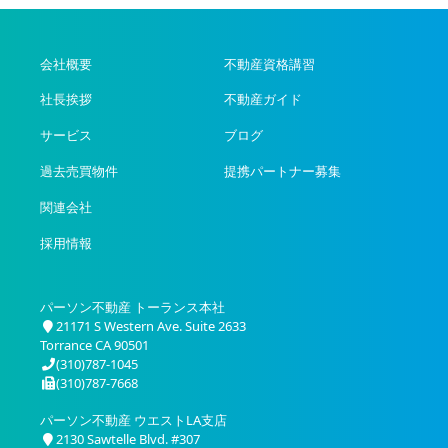
会社概要
不動産資格講習
社長挨拶
不動産ガイド
サービス
ブログ
過去売買物件
提携パートナー募集
関連会社
採用情報
パーソン不動産 トーランス本社
21171 S Western Ave. Suite 2633
Torrance CA 90501
(310)787-1045
(310)787-7668
パーソン不動産 ウエストLA支店
2130 Sawtelle Blvd. #307