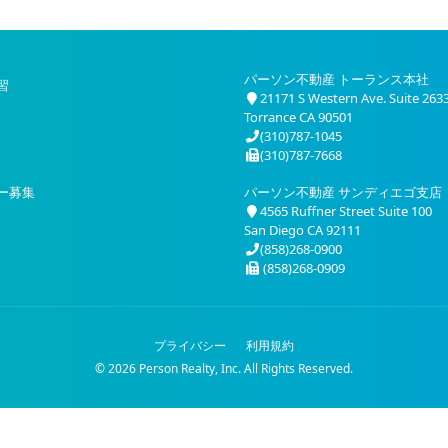
パーソン不動産 トーランス本社
習
21171 S Western Ave. Suite 263
Torrance CA 90501
(310)787-1045
(310)787-7668
ー募集
パーソン不動産 サンディエゴ支店
4565 Ruffner Street Suite 100
San Diego CA 92111
(858)268-0900
(858)268-0909
プライバシー
利用規約
© 2026 Person Realty, Inc. All Rights Reserved.