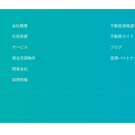
会社概要
不動産資格講
社長挨拶
不動産ガイド
サービス
ブログ
過去売買物件
提携パートナ
関連会社
採用情報