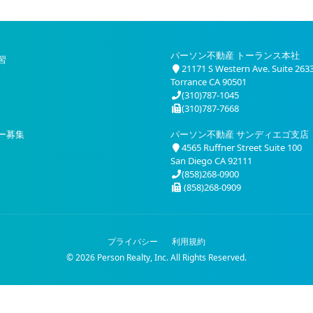
パーソン不動産 トーランス本社
習
21171 S Western Ave. Suite 263
Torrance CA 90501
(310)787-1045
(310)787-7668
ー募集
パーソン不動産 サンディエゴ支店
4565 Ruffner Street Suite 100
San Diego CA 92111
(858)268-0900
(858)268-0909
プライバシー
利用規約
© 2026 Person Realty, Inc. All Rights Reserved.