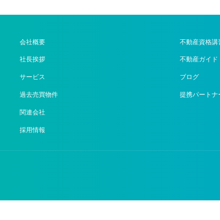
会社概要
不動産資格講
社長挨拶
不動産ガイド
サービス
ブログ
過去売買物件
提携パートナ
関連会社
採用情報