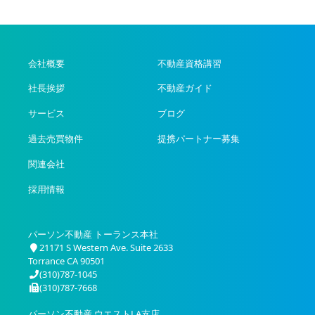
会社概要
不動産資格講習
社長挨拶
不動産ガイド
サービス
ブログ
過去売買物件
提携パートナー募集
関連会社
採用情報
パーソン不動産 トーランス本社
21171 S Western Ave. Suite 2633
Torrance CA 90501
(310)787-1045
(310)787-7668
パーソン不動産 ウエストLA支店