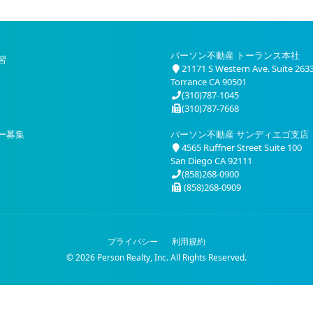
パーソン不動産 トーランス本社
習
21171 S Western Ave. Suite 263
Torrance CA 90501
(310)787-1045
(310)787-7668
ー募集
パーソン不動産 サンディエゴ支店
4565 Ruffner Street Suite 100
San Diego CA 92111
(858)268-0900
(858)268-0909
プライバシー
利用規約
© 2026 Person Realty, Inc. All Rights Reserved.