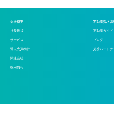
会社概要
不動産資格講
社長挨拶
不動産ガイド
サービス
ブログ
過去売買物件
提携パートナ
関連会社
採用情報